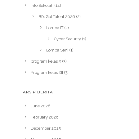
Info Sekolah
(14)
BI's Got Talent 2026
(2)
Lomba IT
(2)
Cyber Security
(1)
Lomba Seni
(1)
program kelas X
(3)
Program kelas XII
(3)
ARSIP BERITA
June 2026
February 2026
December 2025