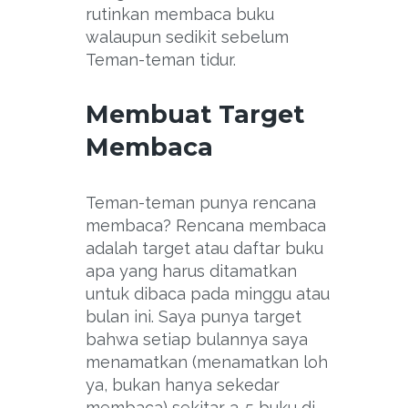
rutinkan membaca buku
walaupun sedikit sebelum
Teman-teman tidur.
Membuat Target
Membaca
Teman-teman punya rencana
membaca? Rencana membaca
adalah target atau daftar buku
apa yang harus ditamatkan
untuk dibaca pada minggu atau
bulan ini. Saya punya target
bahwa setiap bulannya saya
menamatkan (menamatkan loh
ya, bukan hanya sekedar
membaca) sekitar 3-5 buku di