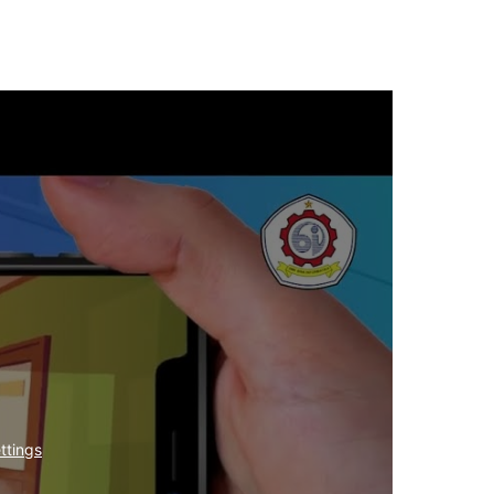
ttings