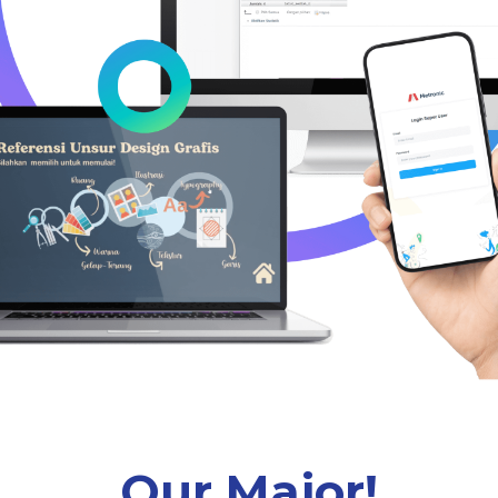
Our Major!