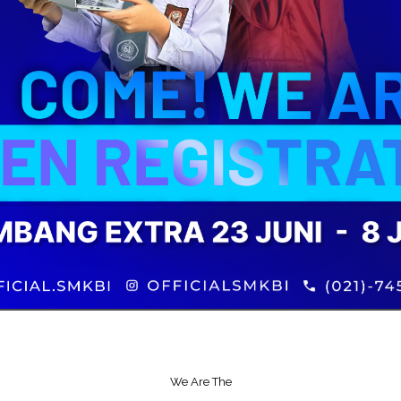
We Are The