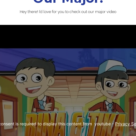
Hey there! I’d love for you to check out our major video
consent is required to display this content from  youtube - 
Privacy Se