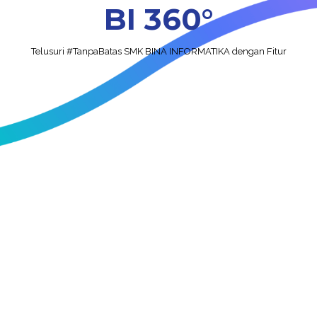
BI 360°
Telusuri #TanpaBatas SMK BINA INFORMATIKA dengan Fitur