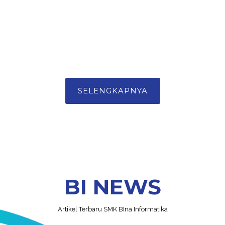
SELENGKAPNYA
BI NEWS
Artikel Terbaru SMK BIna Informatika