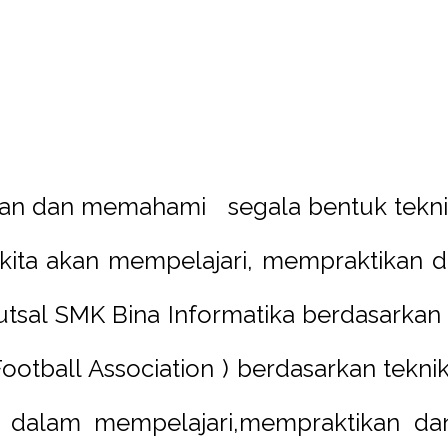
an dan memahami segala bentuk teknik
an kita akan mempelajari, mempraktika
Futsal SMK Bina Informatika berdasarkan 
 Football Association ) berdasarkan tekn
ni dalam mempelajari,mempraktikan d