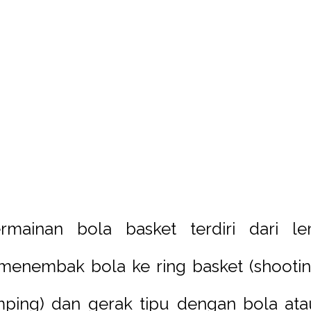
rmainan bola basket terdiri dari le
menembak bola ke ring basket (shooting
ping) dan gerak tipu dengan bola atau