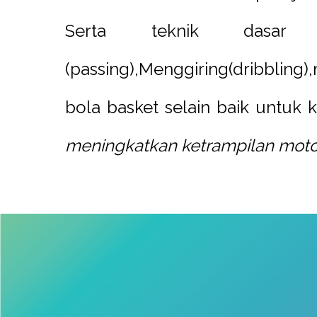
Serta teknik dasar 
(passing),Menggiring(dribblin
bola basket selain baik untuk
meningkatkan ketrampilan motor