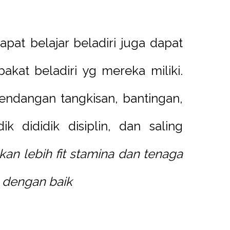
dapat belajar beladiri juga dapat
kat beladiri yg mereka miliki.
tendangan tangkisan, bantingan,
k dididik disiplin, dan saling
pkan lebih fit stamina dan tenaga
h dengan baik