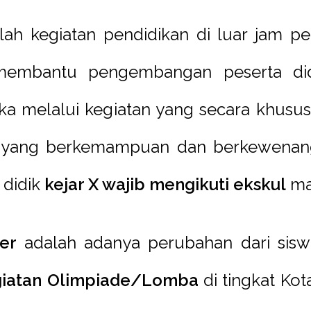
ah kegiatan pendidikan di luar jam pel
 membantu pengembangan peserta did
ka melalui kegiatan yang secara khusu
n yang berkemampuan dan berkewenan
 didik
kejar X wajib mengikuti ekskul
mak
er
adalah adanya perubahan dari siswa
giatan Olimpiade/Lomba
di tingkat Ko