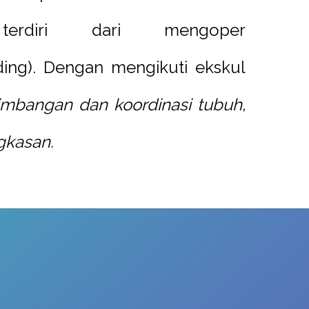
erdiri dari mengoper
ding). Dengan mengikuti ekskul
bangan dan koordinasi tubuh,
gkasan.