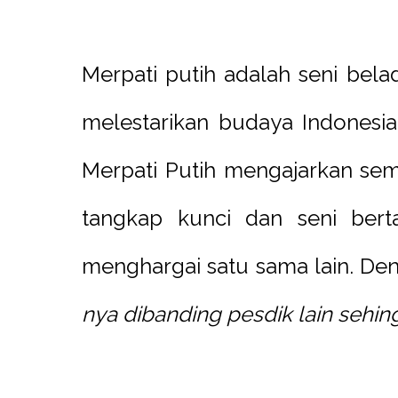
Merpati putih adalah seni beladi
melestarikan budaya Indonesia
Merpati Putih mengajarkan semu
tangkap kunci dan seni bertar
menghargai satu sama lain. D
nya dibanding pesdik lain sehin