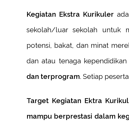
Kegiatan Ekstra Kurikuler
adal
sekolah/luar sekolah untuk
potensi, bakat, dan minat mere
dan atau tenaga kependidika
dan terprogram
. Setiap peserta
Target Kegiatan Ektra Kurikul
m
ampu berprestasi dalam ke