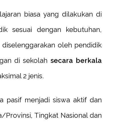
ajaran biasa yang dilakukan di
ik sesuai dengan kebutuhan,
s diselenggarakan oleh pendidik
gan di sekolah
secara berkala
simal 2 jenis.
 pasif menjadi siswa aktif dan
ta/Provinsi, Tingkat Nasional dan