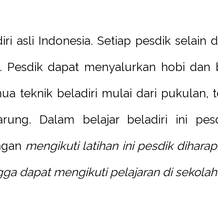
ri asli Indonesia. Setiap pesdik selain 
. Pesdik dapat menyalurkan hobi dan ba
a teknik beladiri mulai dari pukulan, 
ung. Dalam belajar beladiri ini pesdi
engan
mengikuti latihan ini pesdik dihara
gga dapat mengikuti pelajaran di sekola