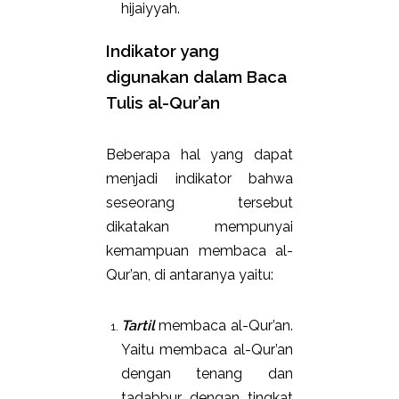
hijaiyyah.
Indikator yang
digunakan dalam Baca
Tulis al-Qur’an
Beberapa hal yang dapat
menjadi indikator bahwa
seseorang tersebut
dikatakan mempunyai
kemampuan membaca al-
Qur’an, di antaranya yaitu:
Tartil
membaca al-Qur’an.
Yaitu membaca al-Qur’an
dengan tenang dan
tadabbur, dengan tingkat