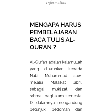
Informatika
MENGAPA HARUS
PEMBELAJARAN
BACA TULIS AL-
QUR’AN ?
Al-Qur’an adalah kalamullah
yang diturunkan kepada
Nabi Muhammad saw.,
melalui Malaikat Jibril,
sebagai mukjizat dan
rahmat bagi alam semesta.
Di dalamnya mengandung
petunjuk, pedoman dan