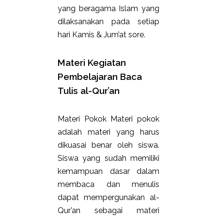
yang beragama Islam yang
dilaksanakan pada setiap
hari Kamis & Jum’at sore.
Materi Kegiatan
Pembelajaran Baca
Tulis al-Qur’an
Materi Pokok Materi pokok
adalah materi yang harus
dikuasai benar oleh siswa.
Siswa yang sudah memiliki
kemampuan dasar dalam
membaca dan menulis
dapat mempergunakan al-
Qur’an sebagai materi