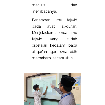
menulis dan
membacanya.
Penerapan ilmu tajwid
pada ayat al-qur’an.
Menjelaskan semua ilmu
tajwid yang sudah
dipelajari kedalam baca
al-qur’an agar siswa lebih
memahami secara utuh.