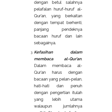
dengan betul salahnya
pelafalan huruf-huruf al-
Qur’an, yang berkaitan
dengan tempat berhenti,
panjang pendeknya
bacaan huruf dan lain
sebagainya.
Kefasihan dalam
membaca al-Qur’an
.
Dalam membaca al-
Qur’an harus dengan
bacaan yang pelan-pelan,
hati-hati dan penuh
dengan pengertian itulah
yang lebih utama
walaupun jumlahnya