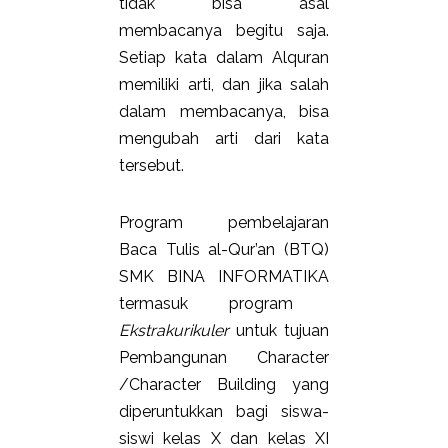
tidak bisa asal
membacanya begitu saja.
Setiap kata dalam Alquran
memiliki arti, dan jika salah
dalam membacanya, bisa
mengubah arti dari kata
tersebut.
Program pembelajaran
Baca Tulis al-Qur’an (BTQ)
SMK BINA INFORMATIKA
termasuk program
Ekstrakurikuler
untuk tujuan
Pembangunan Character
/Character Building yang
diperuntukkan bagi siswa-
siswi kelas X dan kelas XI