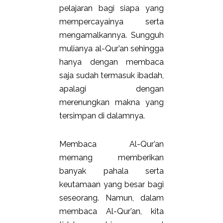
pelajaran bagi siapa yang
mempercayainya serta
mengamalkannya. Sungguh
mulianya al-Qur’an sehingga
hanya dengan membaca
saja sudah termasuk ibadah,
apalagi dengan
merenungkan makna yang
tersimpan di dalamnya.
Membaca Al-Qur’an
memang memberikan
banyak pahala serta
keutamaan yang besar bagi
seseorang. Namun, dalam
membaca Al-Qur’an, kita