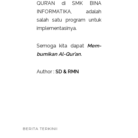
QUR’AN di SMK BINA
INFORMATIKA, adalah
salah satu program untuk
implementasinya.
Semoga kita dapat
Mem-
bumikan Al-Qur’an.
Author :
SD & RMN
BERITA TERKINII