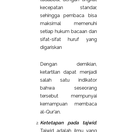
kecepatan standar,
sehingga pembaca bisa
maksimal memenuhi
setiap hukum bacaan dan
sifat-sifat huruf yang
digariskan
Dengan demikian,
ketartilan dapat menjadi
salah satu indikator
bahwa seseorang
tersebut mempunyai
kemampuan membaca
al-Qur’an.
Ketetapan pada tajwid
.
Tajwid adalah ilmu yang