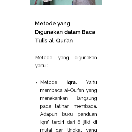
Metode yang
Digunakan dalam Baca
Tulis al-Qur’an
Metode yang digunakan
yaitu :
Metode
Iqra
’. Yaitu
membaca al-Qur’an yang
menekankan langsung
pada latihan membaca.
Adapun buku panduan
Iqra’ terdiri dari 6 jilid di
mulai dari tingkat yang