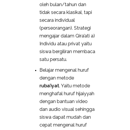
oleh bulan/tahun dan
tidak secara klasikal, tapi
secara individual
(perseorangan). Strategi
mengajar dalam Qira’ati a)
Individu atau privat yaitu
siswa bergiliran membaca
satu persatu.
Belajar mengenal huruf
dengan metode
ruba’iyat
. Yaitu metode
menghafal huruf hijaiyyah
dengan bantuan video
dan audio visual sehingga
siswa dapat mudah dan
cepat mengenal huruf