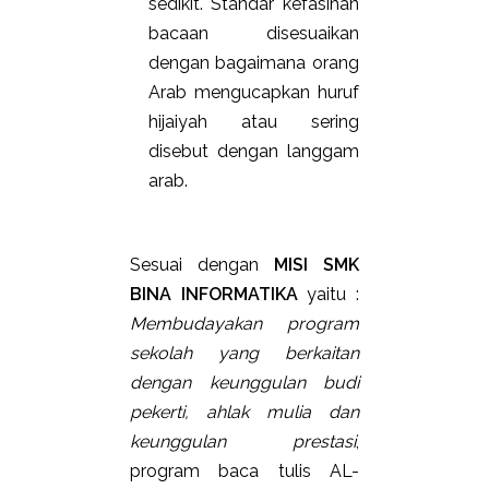
sedikit. Standar kefasihan
bacaan disesuaikan
dengan bagaimana orang
Arab mengucapkan huruf
hijaiyah atau sering
disebut dengan langgam
arab.
Sesuai dengan
MISI SMK
BINA INFORMATIKA
yaitu :
Membudayakan program
sekolah yang berkaitan
dengan keunggulan budi
pekerti, ahlak mulia dan
keunggulan prestasi
,
program baca tulis AL-