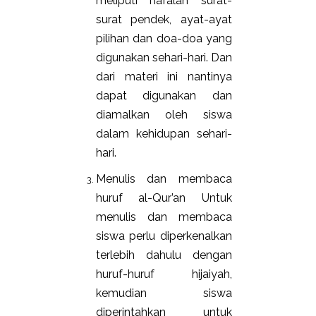
meliputi hafalan surat-
surat pendek, ayat-ayat
pilihan dan doa-doa yang
digunakan sehari-hari. Dan
dari materi ini nantinya
dapat digunakan dan
diamalkan oleh siswa
dalam kehidupan sehari-
hari.
Menulis dan membaca
huruf al-Qur’an Untuk
menulis dan membaca
siswa perlu diperkenalkan
terlebih dahulu dengan
huruf-huruf hijaiyah,
kemudian siswa
diperintahkan untuk