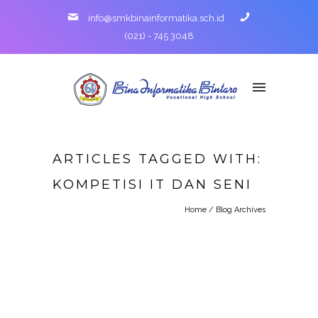
info@smkbinainformatika.sch.id
(021) - 745 3048
ARTICLES TAGGED WITH:
KOMPETISI IT DAN SENI
Home
/ Blog Archives