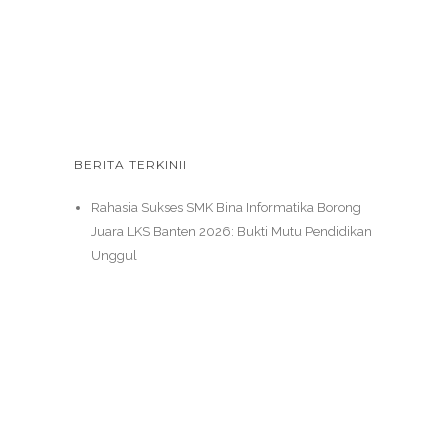
BERITA TERKINII
Rahasia Sukses SMK Bina Informatika Borong
Juara LKS Banten 2026: Bukti Mutu Pendidikan
Unggul