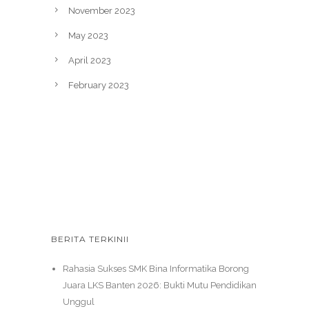
November 2023
May 2023
April 2023
February 2023
BERITA TERKINII
Rahasia Sukses SMK Bina Informatika Borong
Juara LKS Banten 2026: Bukti Mutu Pendidikan
Unggul