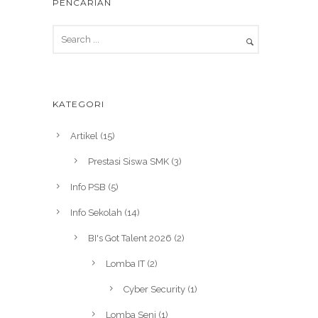
PENCARIAN
KATEGORI
Artikel
(15)
Prestasi Siswa SMK
(3)
Info PSB
(5)
Info Sekolah
(14)
BI's Got Talent 2026
(2)
Lomba IT
(2)
Cyber Security
(1)
Lomba Seni
(1)