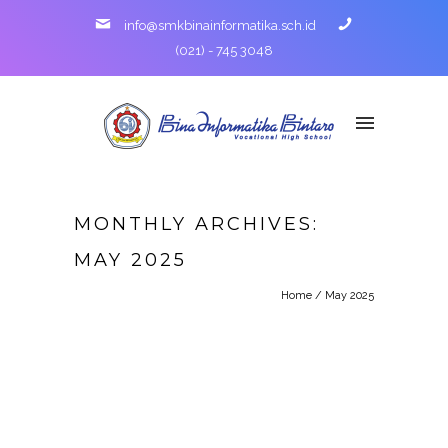
info@smkbinainformatika.sch.id
(021) - 745 3048
MONTHLY ARCHIVES:
MAY 2025
Home
/ May 2025