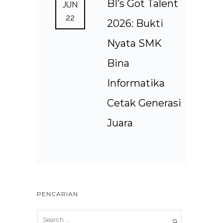
BI’s Got Talent
JUN
22
2026: Bukti
Nyata SMK
Bina
Informatika
Cetak Generasi
Juara
PENCARIAN