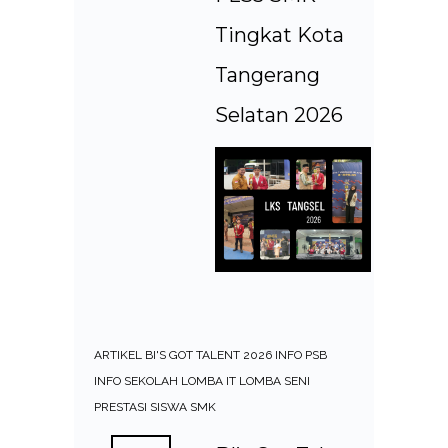
Tingkat Kota
Tangerang
Selatan 2026
ARTIKEL
BI'S GOT TALENT 2026
INFO PSB
INFO SEKOLAH
LOMBA IT
LOMBA SENI
PRESTASI SISWA SMK