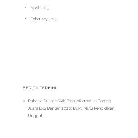
April 2023
February 2023
BERITA TERKINII
Rahasia Sukses SMK Bina Informatika Borong
Juara LKS Banten 2026: Bukti Mutu Pendidikan
Unggul