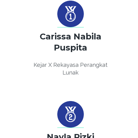
Carissa Nabila
Puspita
Kejar X Rekayasa Perangkat
Lunak
Nayla Rizki