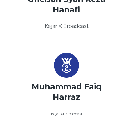
Hanafi
Kejar X Broadcast
Muhammad Faiq
Harraz
Kejar XI Broadcast