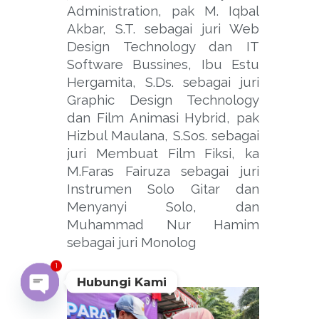
Administration, pak M. Iqbal
Akbar, S.T. sebagai juri Web
Design Technology dan IT
Software Bussines, Ibu Estu
Hergamita, S.Ds. sebagai juri
Graphic Design Technology
dan Film Animasi Hybrid, pak
Hizbul Maulana, S.Sos. sebagai
juri Membuat Film Fiksi, ka
M.Faras Fairuza sebagai juri
Instrumen Solo Gitar dan
Menyanyi Solo, dan
Muhammad Nur Hamim
sebagai juri Monolog
1
Hubungi Kami
OPEN
CHATY