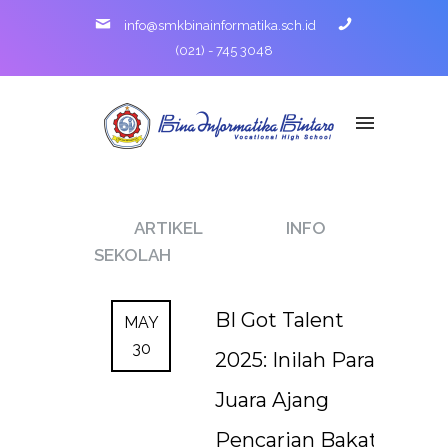
info@smkbinainformatika.sch.id
(021) - 745 3048
ARTIKEL
INFO
SEKOLAH
BI Got Talent
MAY
30
2025: Inilah Para
Juara Ajang
Pencarian Bakat