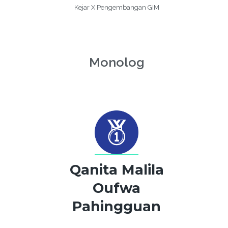
Kejar X Pengembangan GIM
Monolog
Qanita Malila
Oufwa
Pahingguan