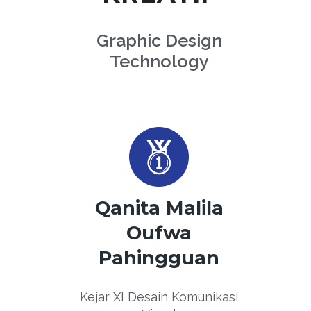
Graphic Design
Technology
Qanita Malila
Oufwa
Pahingguan
Kejar XI Desain Komunikasi