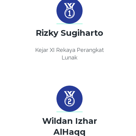
Rizky Sugiharto
Kejar XI Rekaya Perangkat
Lunak
Wildan Izhar
AlHaqq