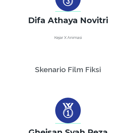
Difa Athaya Novitri
Kejar X Animasi
Skenario Film Fiksi
Gheisan Syah Reza