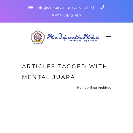
info@smkbinainformatika.sch.id
(021) - 745 3048
ARTICLES TAGGED WITH:
MENTAL JUARA
Home
/ Blog Archives