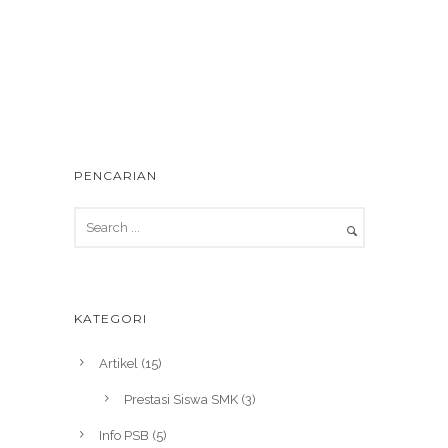
PENCARIAN
KATEGORI
Artikel
(15)
Prestasi Siswa SMK
(3)
Info PSB
(5)