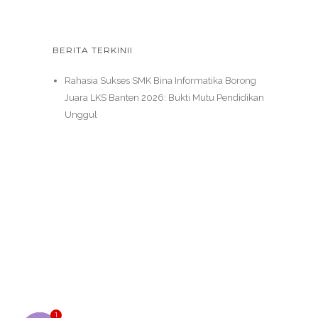
BERITA TERKINII
Rahasia Sukses SMK Bina Informatika Borong
Juara LKS Banten 2026: Bukti Mutu Pendidikan
Unggul
1