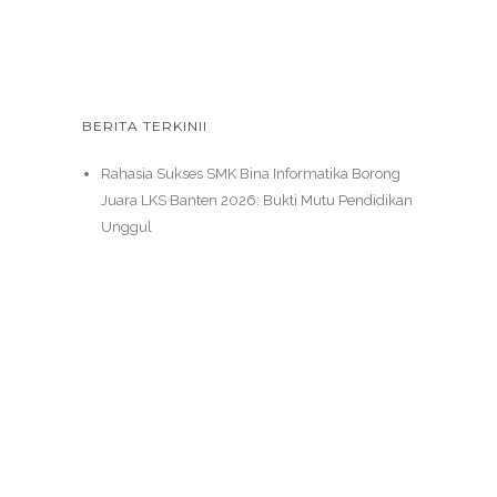
BERITA TERKINII
Rahasia Sukses SMK Bina Informatika Borong
Juara LKS Banten 2026: Bukti Mutu Pendidikan
Unggul