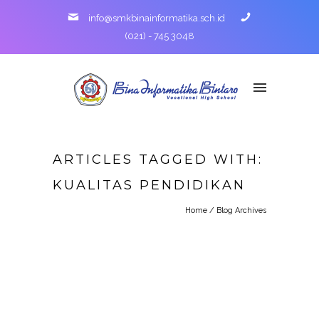
info@smkbinainformatika.sch.id
(021) - 745 3048
ARTICLES TAGGED WITH:
KUALITAS PENDIDIKAN
Home
/ Blog Archives