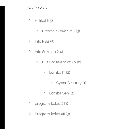
KATEGORI
Artikel
(15)
Prestasi Siswa SMK
(3)
Info PSB
(5)
Info Sekolah
(14)
BI's Got Talent 2026
(2)
Lomba IT
(2)
Cyber Security
(1)
Lomba Seni
(1)
program kelas X
(3)
Program kelas XII
(3)