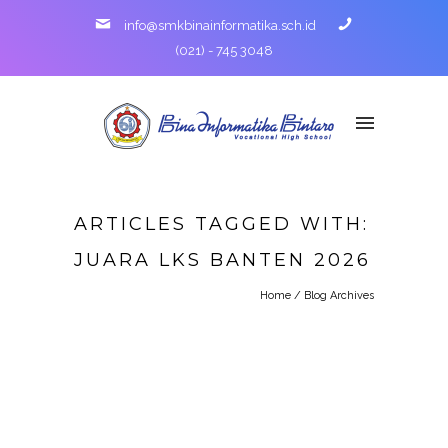
info@smkbinainformatika.sch.id
(021) - 745 3048
ARTICLES TAGGED WITH:
JUARA LKS BANTEN 2026
Home
/ Blog Archives