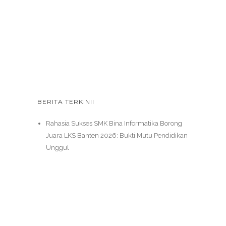
BERITA TERKINII
Rahasia Sukses SMK Bina Informatika Borong
Juara LKS Banten 2026: Bukti Mutu Pendidikan
Unggul