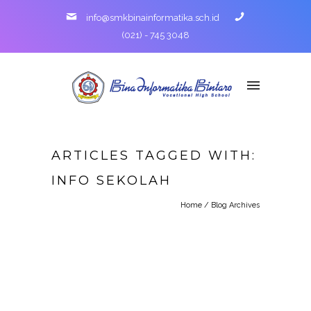
info@smkbinainformatika.sch.id
(021) - 745 3048
ARTICLES TAGGED WITH:
INFO SEKOLAH
Home
/ Blog Archives