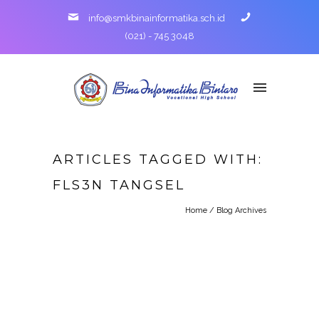
info@smkbinainformatika.sch.id
(021) - 745 3048
ARTICLES TAGGED WITH:
FLS3N TANGSEL
Home
/ Blog Archives