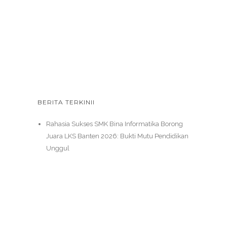
BERITA TERKINII
Rahasia Sukses SMK Bina Informatika Borong
Juara LKS Banten 2026: Bukti Mutu Pendidikan
Unggul