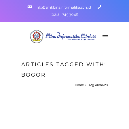
info@smkbinainformatika.sch.id
(021) - 745 3048
ARTICLES TAGGED WITH:
BOGOR
Home
/ Blog Archives