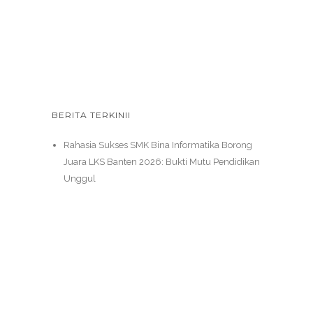
BERITA TERKINII
Rahasia Sukses SMK Bina Informatika Borong
Juara LKS Banten 2026: Bukti Mutu Pendidikan
Unggul